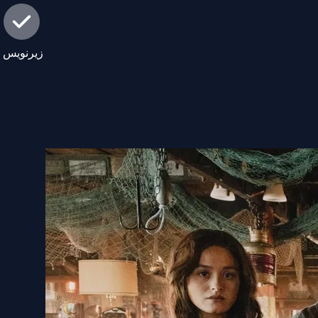
زیرنویس