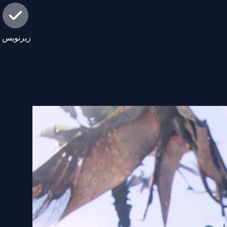
زیرنویس